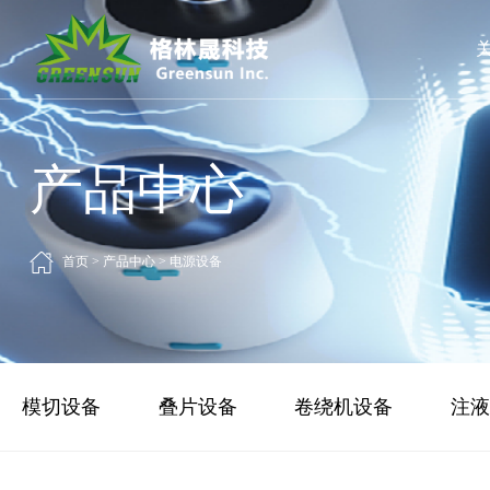
产品中心
首页
>
产品中心
>
电源设备
模切设备
叠片设备
卷绕机设备
注液