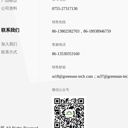
产品模型
公司资料
0755-27317130
销售热线
联系我们
86-13802582703，86-18938946759
加入我们
客服电话
联系方式
86-13530353160
销售邮箱
ss18@greensun-tech.com；ss37@greensun-te
微信公众号