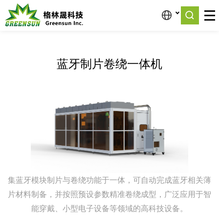
首页
>
产品中心
>
卷绕机设备
>
蓝牙制片卷绕一体机
蓝牙制片卷绕一体机
集蓝牙模块制片与卷绕功能于一体，可自动完成蓝牙相关薄
片材料制备，并按照预设参数精准卷绕成型，广泛应用于智
能穿戴、小型电子设备等领域的高科技设备。