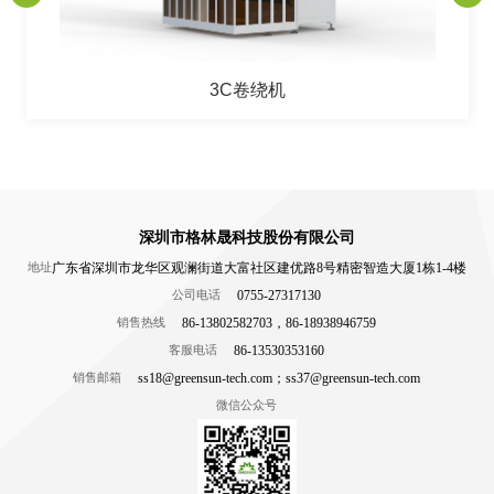
3C卷绕机
深圳市格林晟科技股份有限公司
广东省深圳市龙华区观澜街道大富社区建优路8号精密智造大厦1栋1-4楼
地址
0755-27317130
公司电话
86-13802582703，86-18938946759
销售热线
86-13530353160
客服电话
ss18@greensun-tech.com；ss37@greensun-tech.com
销售邮箱
微信公众号