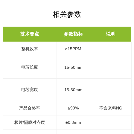
相关参数
技术要点
参数指标
说明
整机效率
≥15PPM
电芯长度
15-50mm
电芯宽度
15-30mm
产品合格率
≥99%
不含来料NG
极片/隔膜对齐度
±0.3mm