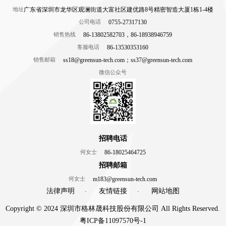
广东省深圳市龙华区观澜街道大富社区建优路8号精密智造大厦1栋1-4楼
地址
0755-27317130
公司电话
86-13802582703，86-18938946759
销售热线
86-13530353160
客服电话
ss18@greensun-tech.com；ss37@greensun-tech.com
销售邮箱
微信公众号
招聘电话
86-18025464725
何女士
招聘邮箱
m183@greensun-tech.com
何女士
法律声明
友情链接
网站地图
·
·
Copyright © 2024 深圳市格林晟科技股份有限公司 All Rights Reserved.
粤ICP备11097570号-1