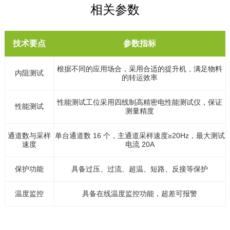
相关参数
技术要点
参数指标
根据不同的应用场合，采用合适的提升机，满足物料
内阻测试
的转运效率
性能测试工位采用四线制高精密电性能测试仪，保证
性能测试
测量精度
通道数与采样
单台通道数 16 个，主通道采样速度≥20Hz，最大测试
速度
电流 20A
保护功能
具备过压、过流、超温、短路、反接等保护
温度监控
具备在线温度监控功能，超差可报警